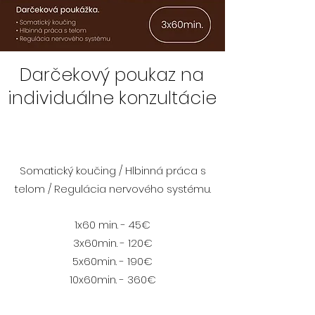
Darčekový poukaz na
individuálne konzultácie
Somatický koučing / Hlbinná práca s
telom / Regulácia nervového systému.
1x60 min. - 45€
3x60min. - 120€
5x60min. - 190€
10x60min. - 360€