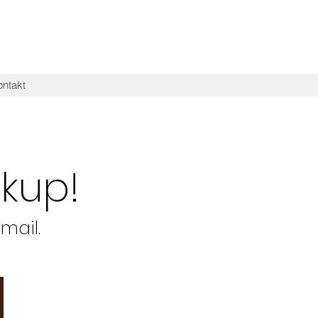
ntakt
kup!
-mail.